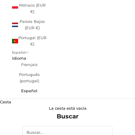
Mónaco (EUR
€)
Países Bajos
(EUR €)
Portugal (EUR
€)
Español
Idioma
Français
Português
(portugal)
Español
Cesta
La cesta está vacía
Buscar