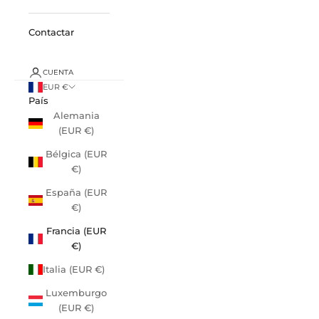
Contactar
CUENTA
EUR €
País
Alemania
(EUR €)
Bélgica (EUR
€)
España (EUR
€)
Francia (EUR
€)
Italia (EUR €)
Luxemburgo
(EUR €)