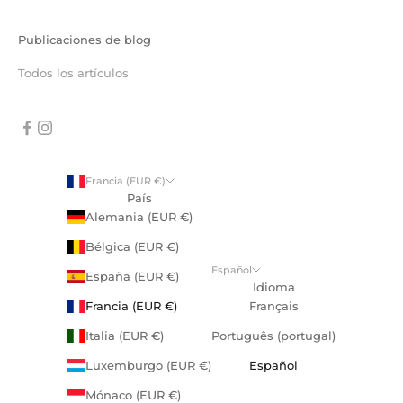
Publicaciones de blog
Todos los artículos
Francia (EUR €)
País
Alemania (EUR €)
Bélgica (EUR €)
Español
España (EUR €)
Idioma
Francia (EUR €)
Français
Italia (EUR €)
Português (portugal)
Luxemburgo (EUR €)
Español
Mónaco (EUR €)