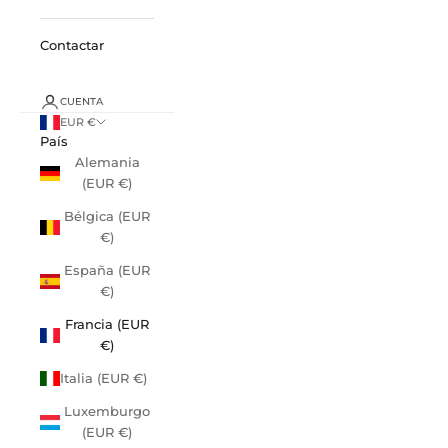
Contactar
CUENTA
EUR €
País
Alemania
(EUR €)
Bélgica (EUR
€)
España (EUR
€)
Francia (EUR
€)
Italia (EUR €)
Luxemburgo
(EUR €)