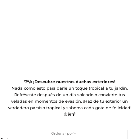
🌴💦 ¡Descubre nuestras duchas exteriores!
Nada como esto para darle un toque tropical a tu jardín.
Refréscate después de un día soleado o convierte tus
veladas en momentos de evasión. ¡Haz de tu exterior un
verdadero paraíso tropical y saborea cada gota de felicidad!
🚿🌺🍹
Ordenar por