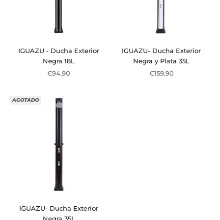
IGUAZU - Ducha Exterior
IGUAZU- Ducha Exterior
Negra 18L
Negra y Plata 35L
Precio de oferta
Precio de oferta
€94,90
€159,90
AGOTADO
IGUAZU- Ducha Exterior
Negra 35L