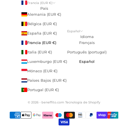
Francia (EUR €)
País
Alemania (EUR €)
Bélgica (EUR €)
Español
España (EUR €)
Idioma
Francia (EUR €)
Français
Italia (EUR €)
Português (portugal)
Luxemburgo (EUR €)
Español
Mónaco (EUR €)
Países Bajos (EUR €)
Portugal (EUR €)
© 2026 - beneffito.com
Tecnología de Shopify