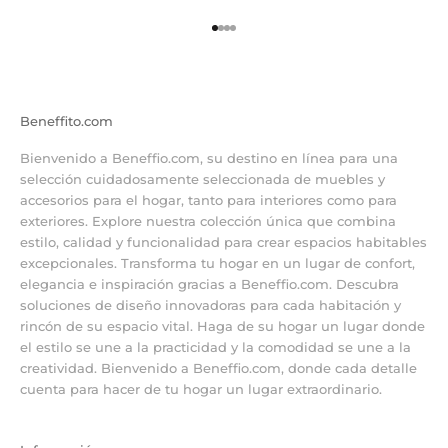
Ir al artículo 1
Ir al artículo 2
Ir al artículo 3
Ir al artículo 4
Beneffito.com
Bienvenido a Beneffio.com, su destino en línea para una
selección cuidadosamente seleccionada de muebles y
accesorios para el hogar, tanto para interiores como para
exteriores. Explore nuestra colección única que combina
estilo, calidad y funcionalidad para crear espacios habitables
excepcionales. Transforma tu hogar en un lugar de confort,
elegancia e inspiración gracias a Beneffio.com. Descubra
soluciones de diseño innovadoras para cada habitación y
rincón de su espacio vital. Haga de su hogar un lugar donde
el estilo se une a la practicidad y la comodidad se une a la
creatividad. Bienvenido a Beneffio.com, donde cada detalle
cuenta para hacer de tu hogar un lugar extraordinario.