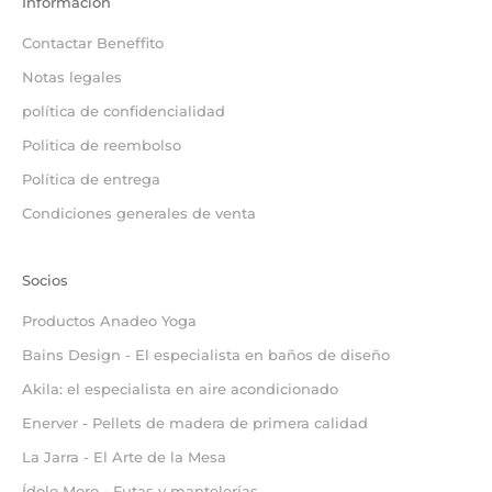
Información
Contactar Beneffito
Notas legales
política de confidencialidad
Politica de reembolso
Política de entrega
Condiciones generales de venta
Socios
Productos Anadeo Yoga
Bains Design - El especialista en baños de diseño
Akila: el especialista en aire acondicionado
Enerver - Pellets de madera de primera calidad
La Jarra - El Arte de la Mesa
Ídolo Moro - Futas y mantelerías