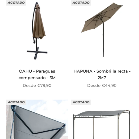
AGOTADO
AGOTADO
OAHU - Paraguas
HAPUNA - Sombrilla recta -
compensado - 3M
2M7
Precio de oferta
Precio de oferta
Desde €79,90
Desde €44,90
AGOTADO
AGOTADO