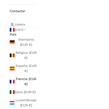
Contactar
CUENTA
EUR €
País
Alemania
(EUR €)
Bélgica (EUR
€)
España (EUR
€)
Francia (EUR
€)
Italia (EUR €)
Luxemburgo
(EUR €)