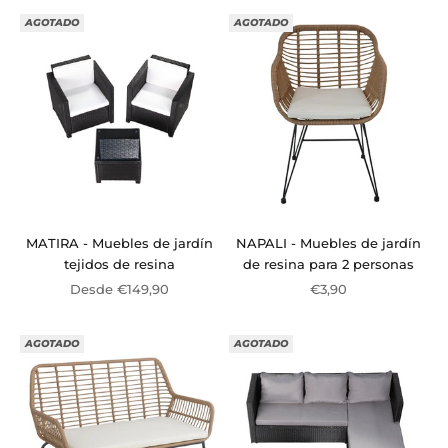
AGOTADO
AGOTADO
MATIRA - Muebles de jardín
NAPALI - Muebles de jardín
tejidos de resina
de resina para 2 personas
Precio de oferta
Precio de oferta
Desde €149,90
€3,90
AGOTADO
AGOTADO