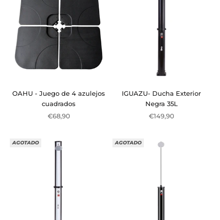
OAHU - Juego de 4 azulejos
IGUAZU- Ducha Exterior
cuadrados
Negra 35L
Precio de oferta
Precio de oferta
€68,90
€149,90
AGOTADO
AGOTADO