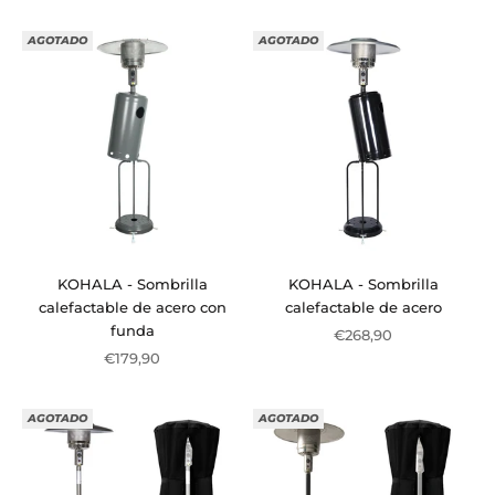
AGOTADO
AGOTADO
KOHALA - Sombrilla
KOHALA - Sombrilla
calefactable de acero con
calefactable de acero
funda
Precio de oferta
€268,90
Precio de oferta
€179,90
AGOTADO
AGOTADO