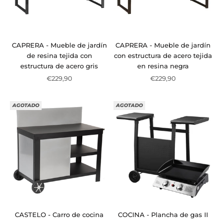
CAPRERA - Mueble de jardín
CAPRERA - Mueble de jardín
de resina tejida con
con estructura de acero tejida
estructura de acero gris
en resina negra
Precio de oferta
Precio de oferta
€229,90
€229,90
AGOTADO
AGOTADO
CASTELO - Carro de cocina
COCINA - Plancha de gas II