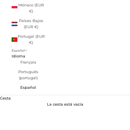
Mónaco (EUR
€)
Países Bajos
(EUR €)
Portugal (EUR
€)
Español
Idioma
Français
Português
(portugal)
Español
Cesta
La cesta está vacía
Accesorios de jardín