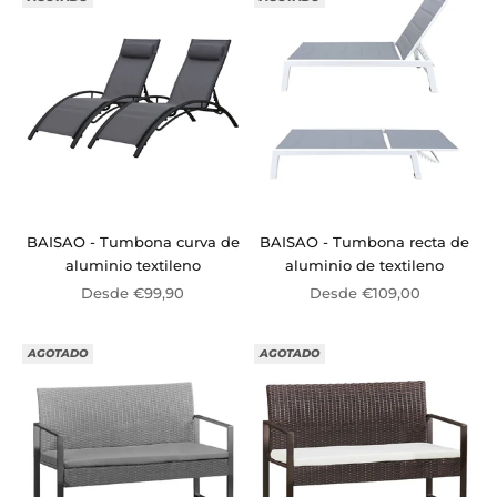
BAISAO - Tumbona curva de
BAISAO - Tumbona recta de
aluminio textileno
aluminio de textileno
Precio de oferta
Precio de oferta
Desde €99,90
Desde €109,00
AGOTADO
AGOTADO