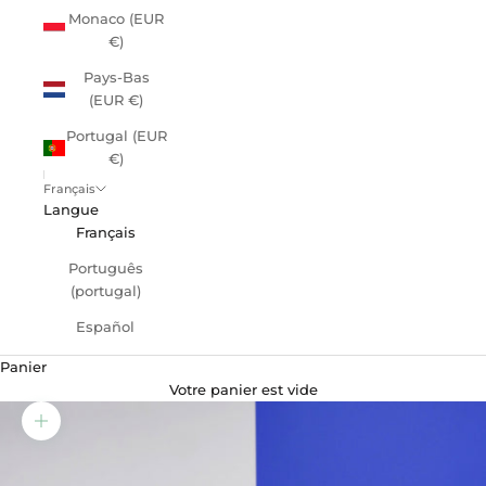
Monaco (EUR
€)
Pays-Bas
(EUR €)
Portugal (EUR
€)
Français
Langue
Français
Português
(portugal)
Español
Panier
Votre panier est vide
Zoomer sur l'image