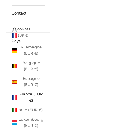
Contact
COMPTE
EUR €
Pays
Allemagne
(EUR €)
Belgique
(EUR €)
Espagne
(EUR €)
France (EUR
€)
Italie (EUR €)
Luxembourg
(EUR €)