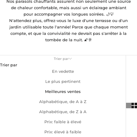
Nos parasols chauffants assurent non seulement une source
de chaleur confortable, mais aussi un éclairage ambiant
pour accompagner vos longues soirées. 🌙💡
N'attendez plus, offrez-vous le luxe d'une terrasse ou d'un
jardin utilisable toute l'année! Parce que chaque moment
compte, et que la convivialité ne devrait pas s'arrêter à la
tombée de la nuit. 🌠🥂
Trier par
Trier par
En vedette
Le plus pertinent
Meilleures ventes
Alphabétique, de A à Z
Alphabétique, de Z à A
Prix: faible à élevé
Prix: élevé à faible