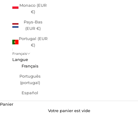
Monaco (EUR
€)
Pays-Bas
(EUR €)
Portugal (EUR
€)
Français
Langue
Français
Português
(portugal)
Español
Panier
Votre panier est vide
Les Parasols chauffants