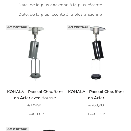
Date, de la plus ancienne à la plus récente
Date, de la plus récente à la plus ancienne
EN RUPTURE
EN RUPTURE
KOHALA - Parasol Chauffant
KOHALA - Parasol Chauffant
en Acier avec Housse
en Acier
Prix de vente
Prix de vente
€179,90
€268,90
1 COULEUR
1 COULEUR
EN RUPTURE