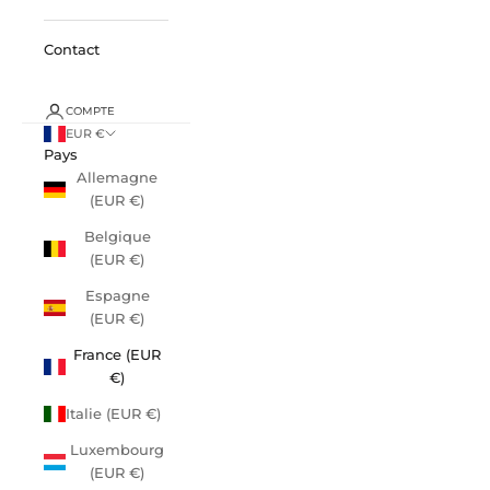
Contact
COMPTE
EUR €
Pays
Allemagne
(EUR €)
Belgique
(EUR €)
Espagne
(EUR €)
France (EUR
€)
Italie (EUR €)
Luxembourg
(EUR €)