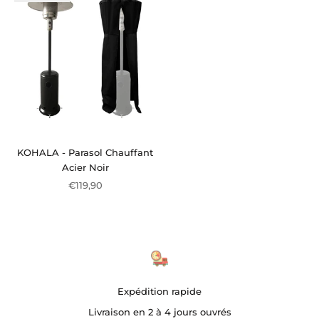
KOHALA - Parasol Chauffant
Acier Noir
Prix de vente
€119,90
Expédition rapide
Livraison en 2 à 4 jours ouvrés