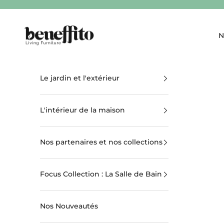
Passer au contenu
beneffito.com
N
Le jardin et l'extérieur
L'intérieur de la maison
Nos partenaires et nos collections
Focus Collection : La Salle de Bain
Nos Nouveautés