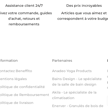
Assistance client 24/7
Des prix incroyables
ivez votre commande, guides
Articles que vous aimez et
d'achat, retours et
correspondent à votre budg
remboursements
nformation
Partenaires
ontactez Beneffito
Anadeo Yoga Products
entions légales
Bains Design - Le spécialiste
de la salle de bain design
olitique de confidentialité
Akila - Le spécialiste de la
olitique de Remboursement
climatisation
olitique de livraison
Enerver - Granulés de bois de