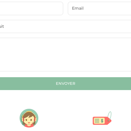
ENVOYER