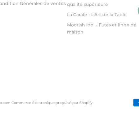
ondition Générales de ventes
qualité supérieure
La Carafe - L'Art de la Table
Moorish Idol - Futas et linge de
maison
ito.com
Commerce électronique propulsé par Shopify