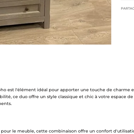
PARTA
ho est l'élément idéal pour apporter une touche de charme et
ité, ce duo offre un style classique et chic à votre espace de 
ments.
our le meuble, cette combinaison offre un confort d'utilisati