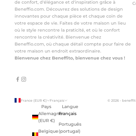
de confort, d'élégance et d'inspiration grâce à
C
Beneffio.com. Découvrez des solutions de design
innovantes pour chaque pièce et chaque coin de
votre espace de vie. Faites de votre maison un lieu
où le style rencontre la praticité, et où le confort
rencontre la créativité. Bienvenue chez
Beneffio.com, où chaque détail compte pour faire de
votre maison un endroit extraordinaire.
Bienvenue chez Beneffito, bienvenue chez vous !
France (EUR €)
Français
© 2026 - beneff
Pays
Langue
Allemagne
Français
(EUR €)
Português
Belgique
(portugal)