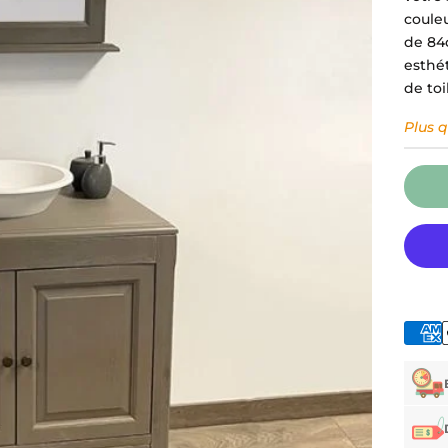
coule
de 84
esthé
de toi
Plus 