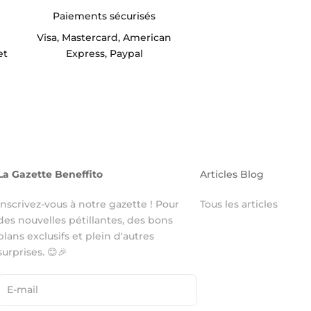
Paiements sécurisés
Visa, Mastercard, American
et
Express, Paypal
La Gazette Beneffito
Articles Blog
Inscrivez-vous à notre gazette ! Pour
Tous les articles
des nouvelles pétillantes, des bons
plans exclusifs et plein d'autres
surprises. 😊🎉