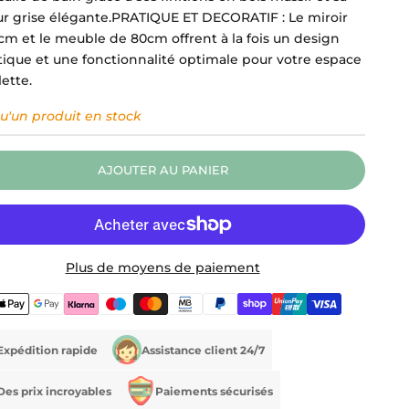
ur grise élégante.PRATIQUE ET DECORATIF : Le miroir
cm et le meuble de 80cm offrent à la fois un design
tique et une fonctionnalité optimale pour votre espace
lette.
qu'un produit en stock
AJOUTER AU PANIER
Plus de moyens de paiement
Expédition rapide
Assistance client 24/7
Des prix incroyables
Paiements sécurisés