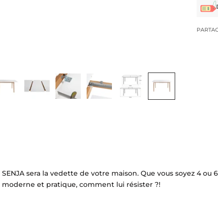
PARTA
r SENJA sera la vedette de votre maison.
Que vous soyez 4 ou 6 c
moderne et pratique, comment lui résister ?!