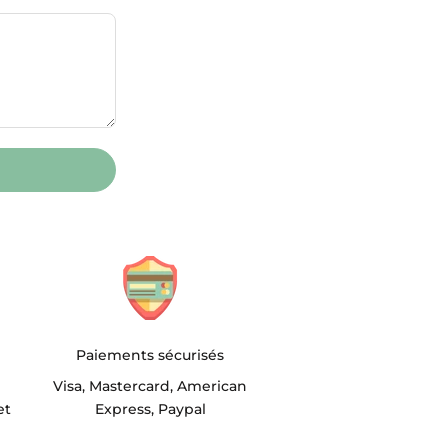
Paiements sécurisés
Visa, Mastercard, American
et
Express, Paypal