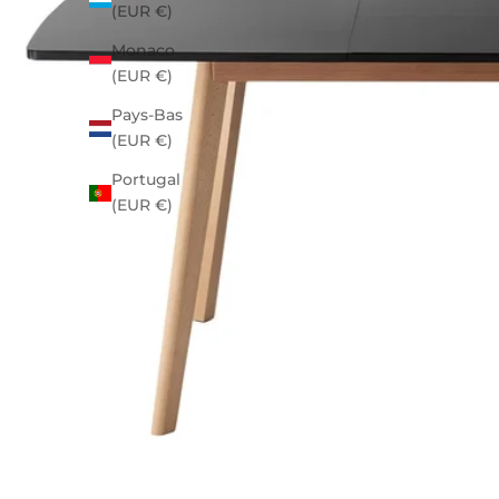
(EUR €)
Monaco
(EUR €)
Pays-Bas
(EUR €)
Portugal
(EUR €)