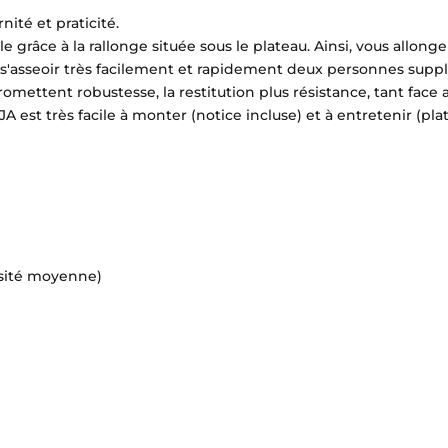
nité et praticité.
e grâce à la rallonge située sous le plateau.
Ainsi, vous allong
de s'asseoir très facilement et rapidement deux personnes supp
romettent robustesse, la restitution plus résistance, tant face
A est très facile à monter (notice incluse) et à entretenir (pl
nsité moyenne)