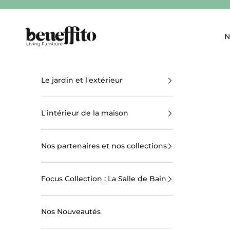
Passer au contenu
beneffito.com
N
Le jardin et l'extérieur
L'intérieur de la maison
Nos partenaires et nos collections
Focus Collection : La Salle de Bain
Nos Nouveautés