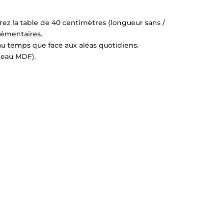
erez la table de 40 centimètres (longueur sans /
lémentaires.
 au temps que face aux aléas quotidiens.
ateau MDF).