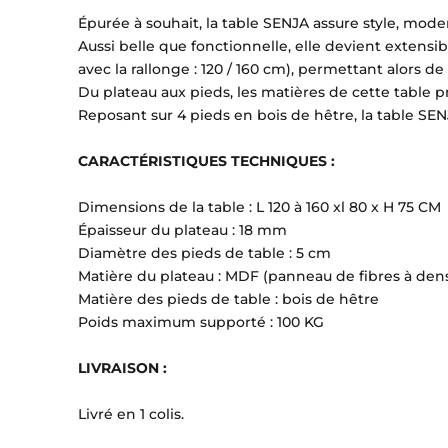
Épurée à souhait, la table SENJA assure style, moder
Aussi belle que fonctionnelle, elle devient extensibl
avec la rallonge : 120 / 160 cm), permettant alors 
Du plateau aux pieds, les matières de cette table p
Reposant sur 4 pieds en bois de hêtre, la table SENJ
CARACTÉRISTIQUES TECHNIQUES :
Dimensions de la table : L 120 à 160 xl 80 x H 75 CM
Épaisseur du plateau : 18 mm
Diamètre des pieds de table : 5 cm
Matière du plateau : MDF (panneau de fibres à de
Matière des pieds de table : bois de hêtre
Poids maximum supporté : 100 KG
LIVRAISON :
Livré en 1 colis.