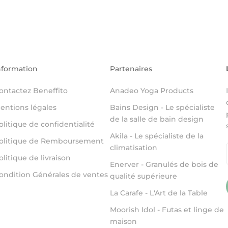
nformation
Partenaires
ontactez Beneffito
Anadeo Yoga Products
entions légales
Bains Design - Le spécialiste
de la salle de bain design
olitique de confidentialité
Akila - Le spécialiste de la
olitique de Remboursement
climatisation
olitique de livraison
Enerver - Granulés de bois de
ondition Générales de ventes
qualité supérieure
La Carafe - L'Art de la Table
Moorish Idol - Futas et linge de
maison