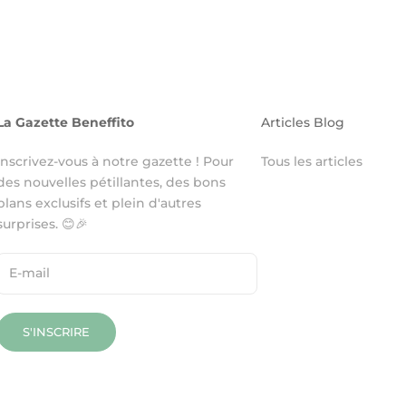
La Gazette Beneffito
Articles Blog
Inscrivez-vous à notre gazette ! Pour
Tous les articles
des nouvelles pétillantes, des bons
plans exclusifs et plein d'autres
surprises. 😊🎉
S'INSCRIRE