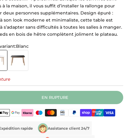
s à la maison, il vous suffit d’installer la rallonge pour
ir deux personnes supplémentaires. Design épuré :
 à son look moderne et minimaliste, cette table est
à s’adapter sans difficultés à toutes les salles à manger.
ieds en bois de hêtre complètent joliment le plateau.
variant:
Blanc
Black
pture
EN RUPTURE
Expédition rapide
Assistance client 24/7