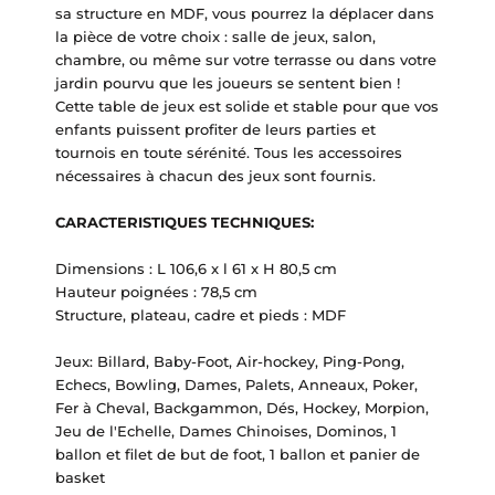
sa structure en MDF, vous pourrez la déplacer dans
la pièce de votre choix : salle de jeux, salon,
chambre, ou même sur votre terrasse ou dans votre
jardin pourvu que les joueurs se sentent bien !
Cette table de jeux est solide et stable pour que vos
enfants puissent profiter de leurs parties et
tournois en toute sérénité. Tous les accessoires
nécessaires à chacun des jeux sont fournis.
CARACTERISTIQUES TECHNIQUES:
Dimensions : L 106,6 x l 61 x H 80,5 cm
Hauteur poignées : 78,5 cm
Structure, plateau, cadre et pieds : MDF
Jeux: Billard, Baby-Foot, Air-hockey, Ping-Pong,
Echecs, Bowling, Dames, Palets, Anneaux, Poker,
Fer à Cheval, Backgammon, Dés, Hockey, Morpion,
Jeu de l'Echelle, Dames Chinoises, Dominos, 1
ballon et filet de but de foot, 1 ballon et panier de
basket