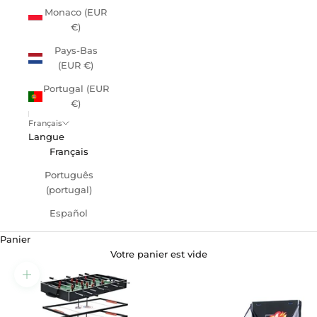
Monaco (EUR
€)
Pays-Bas
(EUR €)
Portugal (EUR
€)
Français
Langue
Français
Português
(portugal)
Español
Panier
Votre panier est vide
Zoomer sur l'image