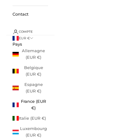
Contact
COMPTE
EUR €
Pays
Allemagne
(EUR €)
Belgique
(EUR €)
Espagne
(EUR €)
France (EUR
€)
Italie (EUR €)
Luxembourg
(EUR €)