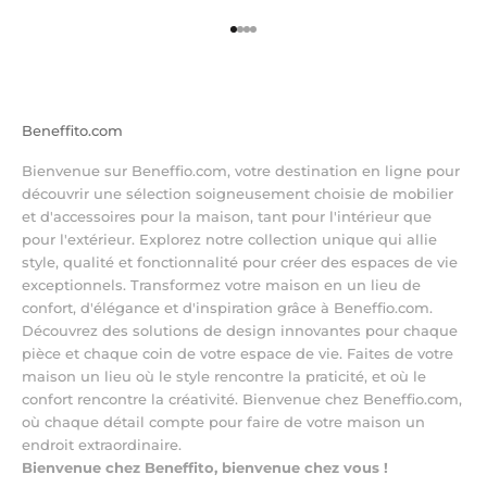
Aller à l'élément 1
Aller à l'élément 2
Aller à l'élément 3
Aller à l'élément 4
Beneffito.com
Bienvenue sur Beneffio.com, votre destination en ligne pour
découvrir une sélection soigneusement choisie de mobilier
et d'accessoires pour la maison, tant pour l'intérieur que
pour l'extérieur. Explorez notre collection unique qui allie
style, qualité et fonctionnalité pour créer des espaces de vie
exceptionnels. Transformez votre maison en un lieu de
confort, d'élégance et d'inspiration grâce à Beneffio.com.
Découvrez des solutions de design innovantes pour chaque
pièce et chaque coin de votre espace de vie. Faites de votre
maison un lieu où le style rencontre la praticité, et où le
confort rencontre la créativité. Bienvenue chez Beneffio.com,
où chaque détail compte pour faire de votre maison un
endroit extraordinaire.
Bienvenue chez Beneffito, bienvenue chez vous !