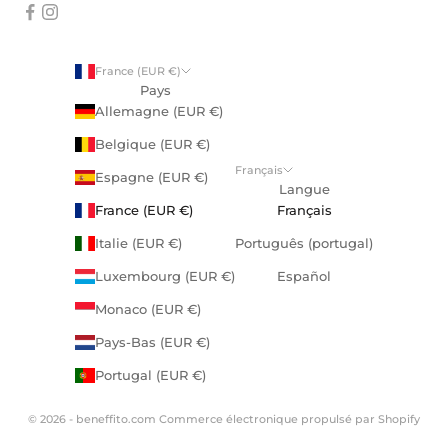
France (EUR €)
Pays
Allemagne (EUR €)
Belgique (EUR €)
Français
Espagne (EUR €)
Langue
France (EUR €)
Français
Italie (EUR €)
Português (portugal)
Luxembourg (EUR €)
Español
Monaco (EUR €)
Pays-Bas (EUR €)
Portugal (EUR €)
© 2026 - beneffito.com
Commerce électronique propulsé par Shopify