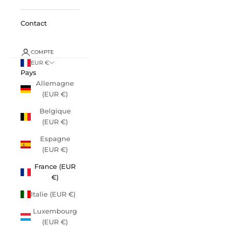
Contact
COMPTE
EUR €
Pays
Allemagne
(EUR €)
Belgique
(EUR €)
Espagne
(EUR €)
France (EUR
€)
Italie (EUR €)
Luxembourg
(EUR €)