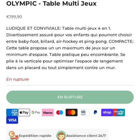
OLYMPIC - Table Multi Jeux
Prix de vente
€199,90
LUDIQUE ET CONVIVIALE: Table multi-jeux 4 en 1.
Divertissement assuré pour vos enfants qui pourront choisir
entre baby-foot, billard, air-hockey et ping-pong. COMPACTE:
Cette table propose un un maximum de jeux sur un
minimum d'espace. Table pratique peu encombrante. Se
plie à la verticale pour optimiser l'espace de rangement
dans un placard ou tout simplement contre un mur.
En rupture
EN RUPTURE
Expédition rapide
Assistance client 24/7