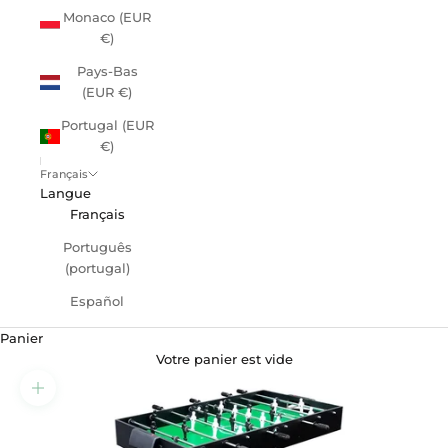
Monaco (EUR
€)
Pays-Bas
(EUR €)
Portugal (EUR
€)
Français
Langue
Français
Português
(portugal)
Español
Panier
Votre panier est vide
Zoomer sur l'image