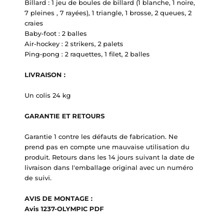
Billard : 1 jeu de boules de billard (1 blanche, 1 noire,
7 pleines , 7 rayées), 1 triangle, 1 brosse, 2 queues, 2
craies
Baby-foot : 2 balles
Air-hockey : 2 strikers, 2 palets
Ping-pong : 2 raquettes, 1 filet, 2 balles
LIVRAISON :
Un colis 24 kg
GARANTIE ET RETOURS
Garantie 1 contre les défauts de fabrication.
Ne
prend pas en compte une mauvaise utilisation du
produit.
Retours dans les 14 jours suivant la date de
livraison dans l'emballage original avec un numéro
de suivi.
AVIS DE MONTAGE :
Avis 1237-OLYMPIC PDF