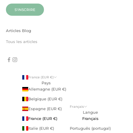
S'INSCRIRE
Articles Blog
Tous les articles
France (EUR €)
Pays
Allemagne (EUR €)
Belgique (EUR €)
Français
Espagne (EUR €)
Langue
France (EUR €)
Français
Italie (EUR €)
Português (portugal)