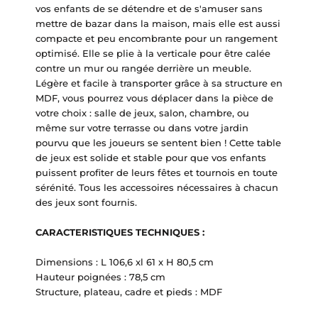
vos enfants de se détendre et de s'amuser sans
mettre de bazar dans la maison, mais elle est aussi
compacte et peu encombrante pour un rangement
optimisé.
Elle se plie à la verticale pour être calée
contre un mur ou rangée derrière un meuble.
Légère et facile à transporter grâce à sa structure en
MDF, vous pourrez vous déplacer dans la pièce de
votre choix : salle de jeux, salon, chambre, ou
même sur votre terrasse ou dans votre jardin
pourvu que les joueurs se sentent bien !
Cette table
de jeux est solide et stable pour que vos enfants
puissent profiter de leurs fêtes et tournois en toute
sérénité.
Tous les accessoires nécessaires à chacun
des jeux sont fournis.
CARACTERISTIQUES TECHNIQUES :
Dimensions : L 106,6 xl 61 x H 80,5 cm
Hauteur poignées : 78,5 cm
Structure, plateau, cadre et pieds : MDF