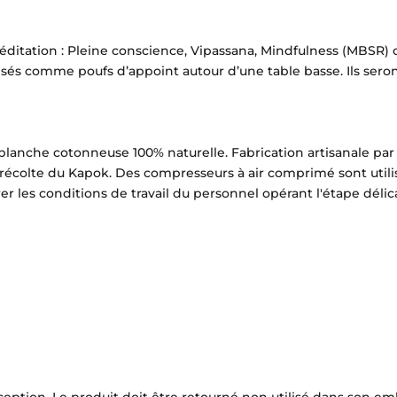
éditation : Pleine conscience, Vipassana, Mindfulness (MBSR) 
sés comme poufs d’appoint autour d’une table basse. Ils seron
blanche cotonneuse 100% naturelle. Fabrication artisanale par
récolte du Kapok. Des compresseurs à air comprimé sont utili
er les conditions de travail du personnel opérant l'étape déli