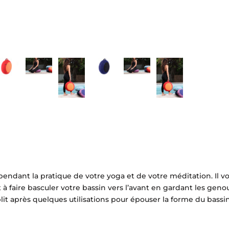
pendant la pratique de votre yoga et de votre méditation. Il vo
à faire basculer votre bassin vers l’avant en gardant les genoux 
lit après quelques utilisations pour épouser la forme du bassin 