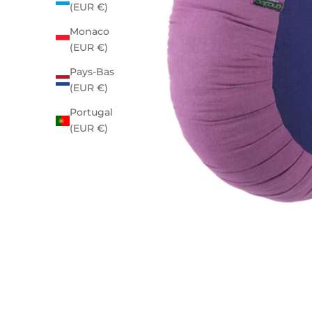
(EUR €)
Monaco
(EUR €)
Pays-Bas
(EUR €)
Portugal
(EUR €)