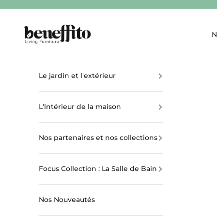
Passer au contenu
beneffito.com
N
Le jardin et l'extérieur
L'intérieur de la maison
Nos partenaires et nos collections
Focus Collection : La Salle de Bain
Nos Nouveautés