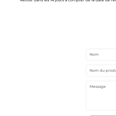
Retour dans les 14 jours à compter de la date de ré