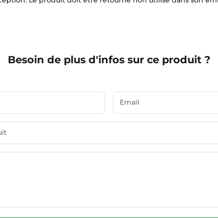
ception. Le produit doit être retourné non utilisé dans son em
Besoin de plus d'infos sur ce produit ?