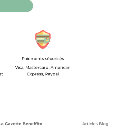
Paiements sécurisés
Visa, Mastercard, American
et
Express, Paypal
La Gazette Beneffito
Articles Blog