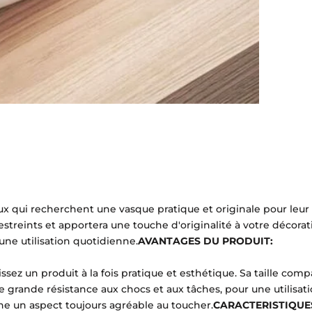
ux qui recherchent une vasque pratique et originale pour leur s
streints et apportera une touche d'originalité à votre décorat
 une utilisation quotidienne.
AVANTAGES DU PRODUIT:
sez un produit à la fois pratique et esthétique. Sa taille compa
ne grande résistance aux chocs et aux tâches, pour une utilisa
onne un aspect toujours agréable au toucher.
CARACTERISTIQUE