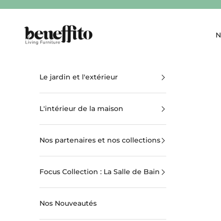
Passer au contenu
beneffito.com
N
Le jardin et l'extérieur
L'intérieur de la maison
Nos partenaires et nos collections
Focus Collection : La Salle de Bain
Nos Nouveautés