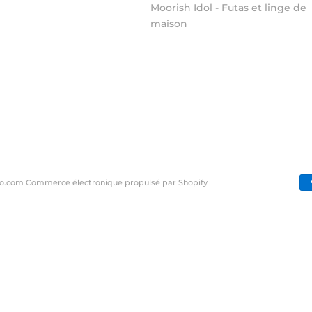
Moorish Idol - Futas et linge de
maison
ito.com
Commerce électronique propulsé par Shopify