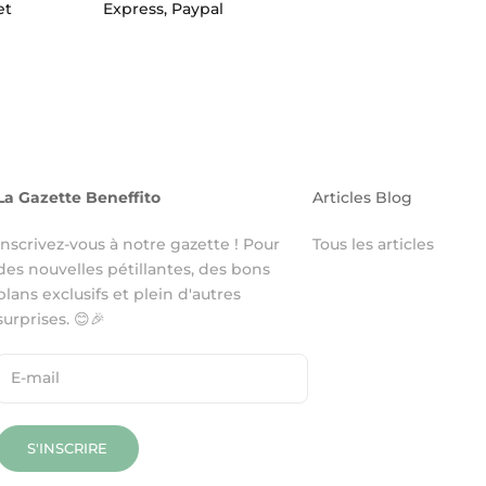
et
Express, Paypal
La Gazette Beneffito
Articles Blog
Inscrivez-vous à notre gazette ! Pour
Tous les articles
des nouvelles pétillantes, des bons
plans exclusifs et plein d'autres
surprises. 😊🎉
S'INSCRIRE