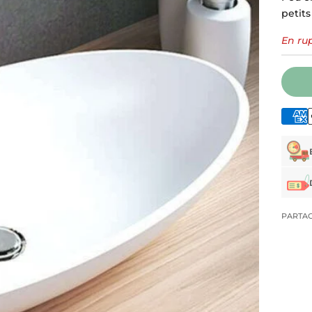
petits
En ru
PARTA