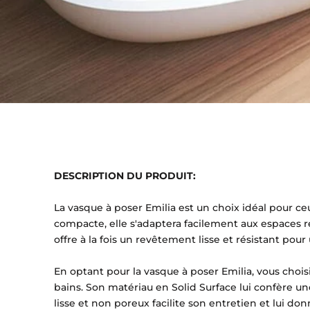
DESCRIPTION DU PRODUIT:
La vasque à poser Emilia est un choix idéal pour ce
compacte, elle s'adaptera facilement aux espaces re
offre à la fois un revêtement lisse et résistant pour
En optant pour la vasque à poser Emilia, vous choisis
bains. Son matériau en Solid Surface lui confère u
lisse et non poreux facilite son entretien et lui d