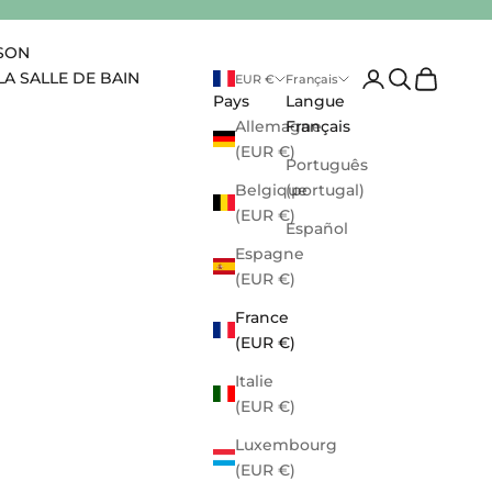
ISON
Ouvrir le compte 
Ouvrir la rec
Voir le pa
LA SALLE DE BAIN
EUR €
Français
Pays
Langue
Allemagne
Français
(EUR €)
Português
Belgique
(portugal)
(EUR €)
Español
Espagne
(EUR €)
France
(EUR €)
Italie
(EUR €)
Luxembourg
(EUR €)