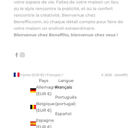
votre espace de vie. Faites de votre maison un lieu
où le style rencontre la praticité, et où le confort
rencontre la créativité. Bienvenue chez
Beneffio.com, où chaque détail compte pour faire de
votre maison un endroit extraordinaire.
Bienvenue chez Beneffito, bienvenue chez vous !
France (EUR €)
Français
© 2026 - beneff
Pays
Langue
Allemagne
Français
(EUR €)
Português
Belgique
(portugal)
(EUR €)
Español
Espagne
(EUR €)