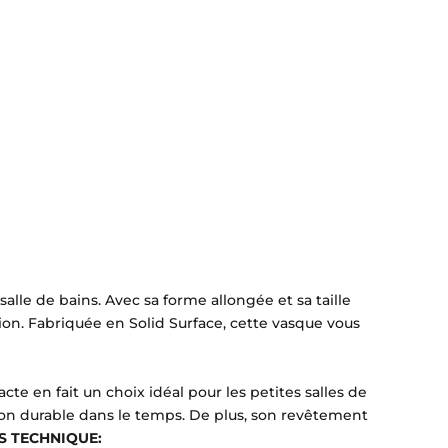
alle de bains. Avec sa forme allongée et sa taille
ion. Fabriquée en Solid Surface, cette vasque vous
cte en fait un choix idéal pour les petites salles de
tion durable dans le temps. De plus, son revêtement
S TECHNIQUE: