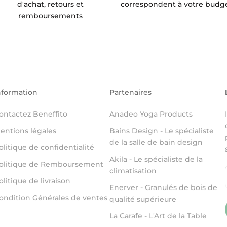
d'achat, retours et
correspondent à votre budg
remboursements
nformation
Partenaires
ontactez Beneffito
Anadeo Yoga Products
entions légales
Bains Design - Le spécialiste
de la salle de bain design
olitique de confidentialité
Akila - Le spécialiste de la
olitique de Remboursement
climatisation
olitique de livraison
Enerver - Granulés de bois de
ondition Générales de ventes
qualité supérieure
La Carafe - L'Art de la Table