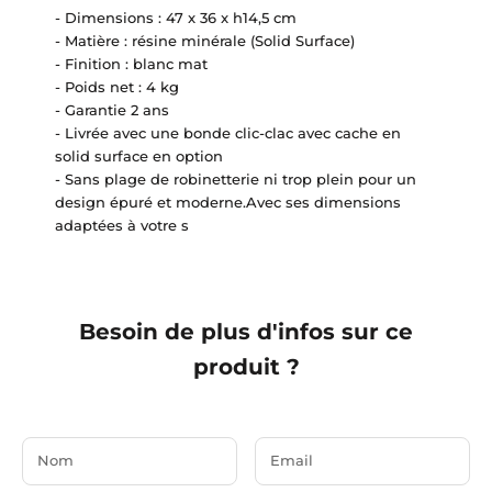
- Dimensions : 47 x 36 x h14,5 cm
- Matière : résine minérale (Solid Surface)
- Finition : blanc mat
- Poids net : 4 kg
- Garantie 2 ans
- Livrée avec une bonde clic-clac avec cache en
solid surface en option
- Sans plage de robinetterie ni trop plein pour un
design épuré et moderne.Avec ses dimensions
adaptées à votre s
Besoin de plus d'infos sur ce
produit ?