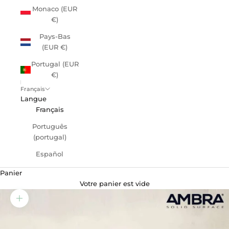
Monaco (EUR
€)
Pays-Bas
(EUR €)
Portugal (EUR
€)
Français
Langue
Français
Português
(portugal)
Español
Panier
Votre panier est vide
Zoomer sur l'image