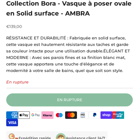
Collection Bora - Vasque à poser ovale
en Solid surface - AMBRA
Prix de vente
€139,00
RÉSISTANCE ET DURABILITÉ : Fabriquée en solid surface,
cette vasque est hautement résistante aux taches et garde
sa couleur intacte pour une utilisation durable.ÉLÉGANT ET
MODERNE : Avec ses parois fines et sa finition blanc mat,
cette vasque apportera une touche d'élégance et de
modernité à votre salle de bains, quel que soit son style.
En rupture
EN RUPTURE
Expédition rapide
Assistance client 24/7