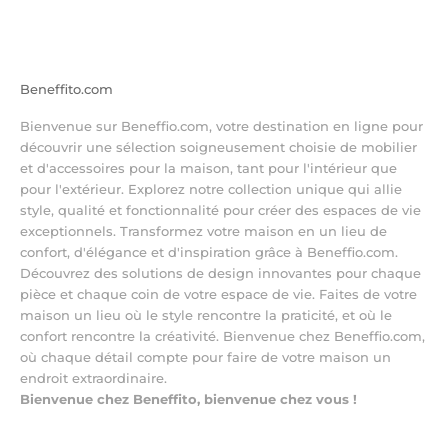
Aller à l'élément 1
Aller à l'élément 2
Aller à l'élément 3
Aller à l'élément 4
Beneffito.com
Bienvenue sur Beneffio.com, votre destination en ligne pour
découvrir une sélection soigneusement choisie de mobilier
et d'accessoires pour la maison, tant pour l'intérieur que
pour l'extérieur. Explorez notre collection unique qui allie
style, qualité et fonctionnalité pour créer des espaces de vie
exceptionnels. Transformez votre maison en un lieu de
confort, d'élégance et d'inspiration grâce à Beneffio.com.
Découvrez des solutions de design innovantes pour chaque
pièce et chaque coin de votre espace de vie. Faites de votre
maison un lieu où le style rencontre la praticité, et où le
confort rencontre la créativité. Bienvenue chez Beneffio.com,
où chaque détail compte pour faire de votre maison un
endroit extraordinaire.
Bienvenue chez Beneffito, bienvenue chez vous !