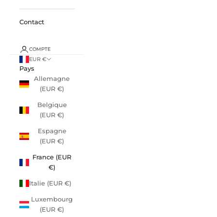
Contact
COMPTE
EUR €
Pays
Allemagne
(EUR €)
Belgique
(EUR €)
Espagne
(EUR €)
France (EUR
€)
Italie (EUR €)
Luxembourg
(EUR €)