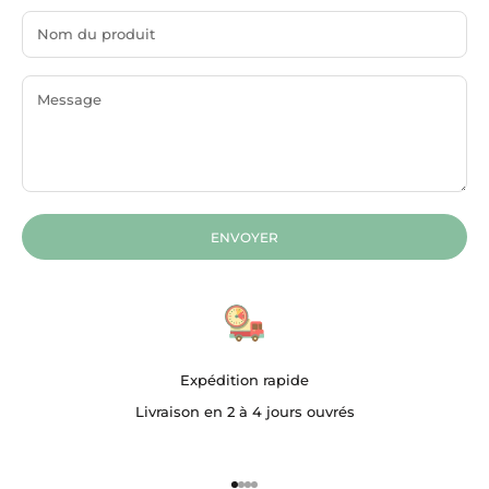
ENVOYER
Expédition rapide
Livraison en 2 à 4 jours ouvrés