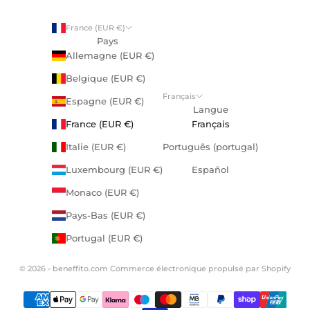
France (EUR €)
Pays
Allemagne (EUR €)
Belgique (EUR €)
Français
Espagne (EUR €)
Langue
France (EUR €)
Français
Italie (EUR €)
Português (portugal)
Luxembourg (EUR €)
Español
Monaco (EUR €)
Pays-Bas (EUR €)
Portugal (EUR €)
© 2026 - beneffito.com
Commerce électronique propulsé par Shopify