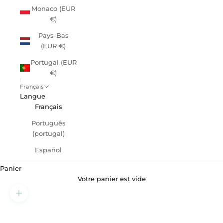
Monaco (EUR
€)
Pays-Bas
(EUR €)
Portugal (EUR
€)
Français
Langue
Français
Português
(portugal)
Español
Panier
Votre panier est vide
Zoomer sur l'image