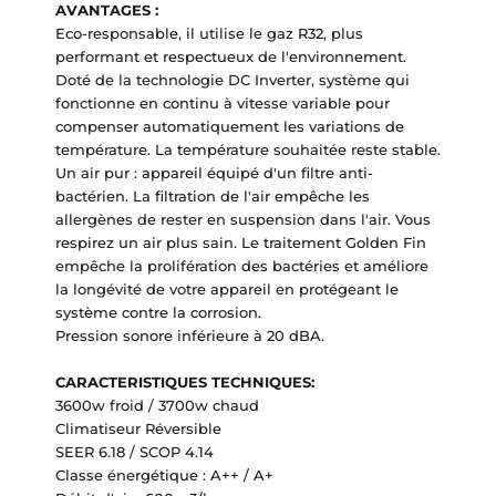
AVANTAGES :
Eco-responsable, il utilise le gaz R32, plus
performant et respectueux de l'environnement.
Doté de la technologie DC Inverter, système qui
fonctionne en continu à vitesse variable pour
compenser automatiquement les variations de
température. La température souhaitée reste stable.
Un air pur : appareil équipé d'un filtre anti-
bactérien. La filtration de l'air empêche les
allergènes de rester en suspension dans l'air. Vous
respirez un air plus sain. Le traitement Golden Fin
empêche la prolifération des bactéries et améliore
la longévité de votre appareil en protégeant le
système contre la corrosion.
Pression sonore inférieure à 20 dBA.
CARACTERISTIQUES TECHNIQUES:
3600w froid / 3700w chaud
Climatiseur Réversible
SEER 6.18 / SCOP 4.14
Classe énergétique : A++ / A+