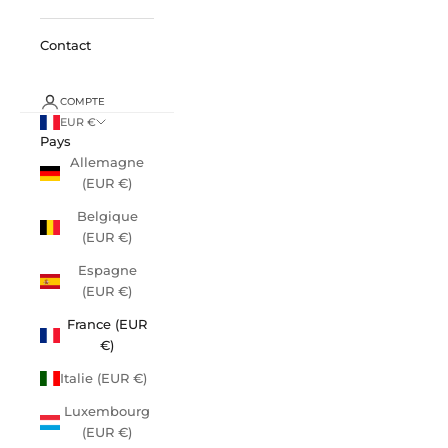
Contact
COMPTE
EUR €
Pays
Allemagne
(EUR €)
Belgique
(EUR €)
Espagne
(EUR €)
France (EUR
€)
Italie (EUR €)
Luxembourg
(EUR €)