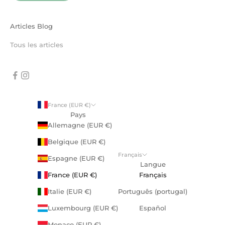
Articles Blog
Tous les articles
France (EUR €)
Pays
Allemagne (EUR €)
Belgique (EUR €)
Français
Espagne (EUR €)
Langue
France (EUR €)
Français
Italie (EUR €)
Português (portugal)
Luxembourg (EUR €)
Español
Monaco (EUR €)