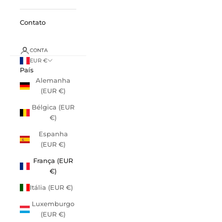
Contato
CONTA
EUR €
País
Alemanha
(EUR €)
Bélgica (EUR
€)
Espanha
(EUR €)
França (EUR
€)
Itália (EUR €)
Luxemburgo
(EUR €)