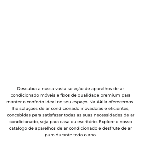
Descubra a nossa vasta seleção de aparelhos de ar
condicionado móveis e fixos de qualidade premium para
manter o conforto ideal no seu espaço. Na Akila oferecemos-
lhe soluções de ar condicionado inovadoras e eficientes,
concebidas para satisfazer todas as suas necessidades de ar
condicionado, seja para casa ou escritório. Explore o nosso
catálogo de aparelhos de ar condicionado e desfrute de ar
puro durante todo o ano.