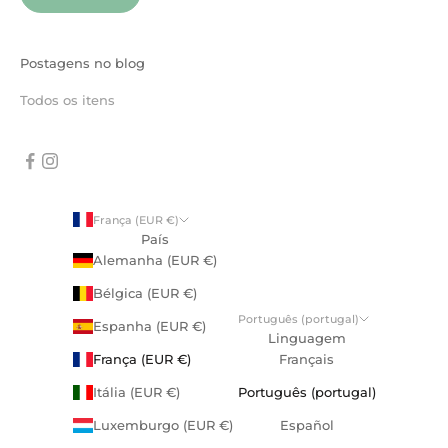
Postagens no blog
Todos os itens
França (EUR €)
País
Alemanha (EUR €)
Bélgica (EUR €)
Português (portugal)
Espanha (EUR €)
Linguagem
França (EUR €)
Français
Itália (EUR €)
Português (portugal)
Luxemburgo (EUR €)
Español