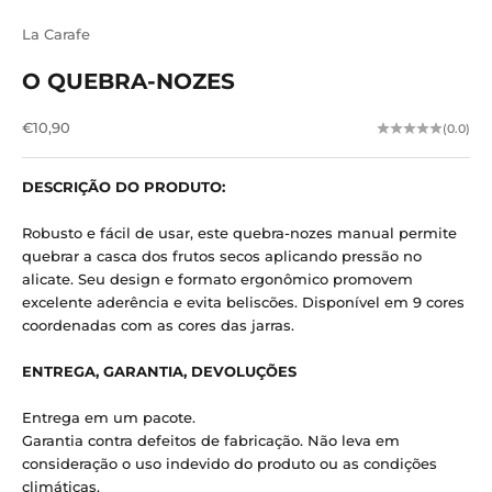
La Carafe
O QUEBRA-NOZES
Preço de venda
€10,90
(0.0)
DESCRIÇÃO DO PRODUTO:
Robusto e fácil de usar, este quebra-nozes manual permite
quebrar a casca dos frutos secos aplicando pressão no
alicate. Seu design e formato ergonômico promovem
excelente aderência e evita beliscões. Disponível em 9 cores
coordenadas com as cores das jarras.
ENTREGA, GARANTIA, DEVOLUÇÕES
Entrega em um pacote.
Garantia contra defeitos de fabricação. Não leva em
consideração o uso indevido do produto ou as condições
climáticas.