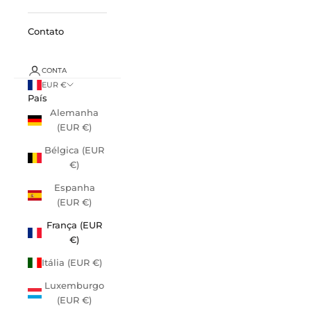
Contato
CONTA
EUR €
País
Alemanha
(EUR €)
Bélgica (EUR
€)
Espanha
(EUR €)
França (EUR
€)
Itália (EUR €)
Luxemburgo
(EUR €)