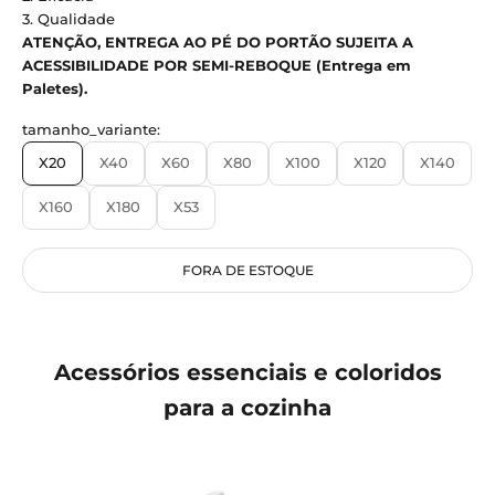
3. Qualidade
ATENÇÃO, ENTREGA AO PÉ DO PORTÃO SUJEITA A
ACESSIBILIDADE POR SEMI-REBOQUE (Entrega em
Paletes).
tamanho_variante:
X20
X40
X60
X80
X100
X120
X140
X160
X180
X53
FORA DE ESTOQUE
Acessórios essenciais e coloridos
para a cozinha