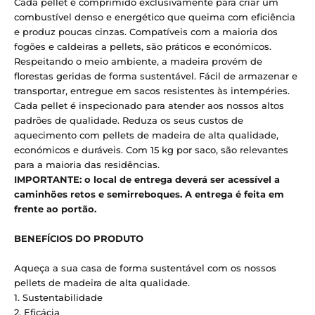
Cada pellet é comprimido exclusivamente para criar um
combustível denso e energético que queima com eficiência
e produz poucas cinzas. Compatíveis com a maioria dos
fogões e caldeiras a pellets, são práticos e económicos.
Respeitando o meio ambiente, a madeira provém de
florestas geridas de forma sustentável. Fácil de armazenar e
transportar, entregue em sacos resistentes às intempéries.
Cada pellet é inspecionado para atender aos nossos altos
padrões de qualidade. Reduza os seus custos de
aquecimento com pellets de madeira de alta qualidade,
económicos e duráveis. Com 15 kg por saco, são relevantes
para a maioria das residências.
IMPORTANTE: o local de entrega deverá ser acessível a
caminhões retos e semirreboques. A entrega é feita em
frente ao portão.
BENEFÍCIOS DO PRODUTO
Aqueça a sua casa de forma sustentável com os nossos
pellets de madeira de alta qualidade.
1. Sustentabilidade
2. Eficácia