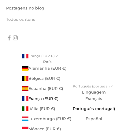
Postagens no blog
Todos os itens
França (EUR €)
País
Alemanha (EUR €)
Bélgica (EUR €)
Português (portugal)
Espanha (EUR €)
Linguagem
França (EUR €)
Français
Itália (EUR €)
Português (portugal)
Luxemburgo (EUR €)
Español
Mónaco (EUR €)