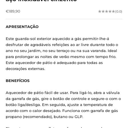
Preço de venda
€189,90
(0.0)
APRESENTAÇÃO
Este guarda-sol exterior aquecido a gás permitir-lhe-á
desfrutar de agradáveis ​​refeições ao ar livre durante todo o
ano no seu jardim, no seu terraço ou na sua varanda. Ideal
para prolongar as noites de verão mesmo com tempo frio.
Este aquecedor de pátio é adequado para todas as
decorações externas.
BENEFÍCIOS
Aquecedor de pátio fácil de usar. Para ligá-lo, abra a válvula
da garrafa de gás, gire o botão de controle e segure-o com o
botão liga/desliga. Em seguida, ajuste a temperatura de
acordo com o calor desejado. Funciona com garrafa de gás
propano (recomendado), butano ou GLP.