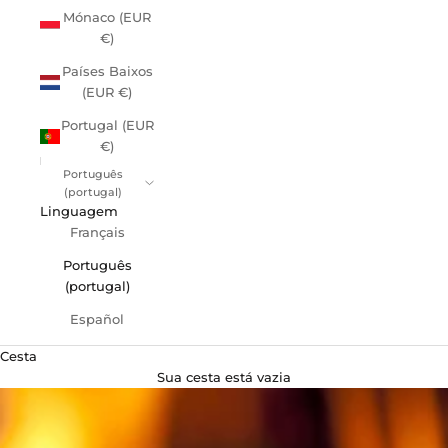
Mónaco (EUR
€)
Países Baixos
(EUR €)
Portugal (EUR
€)
Português
(portugal)
Linguagem
Français
Português
(portugal)
Español
Cesta
Sua cesta está vazia