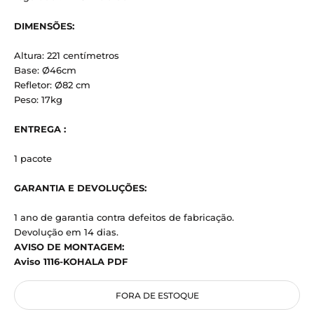
DIMENSÕES:
Altura: 221 centímetros
Base: Ø46cm
Refletor: Ø82 cm
Peso: 17kg
ENTREGA :
1 pacote
GARANTIA E DEVOLUÇÕES:
1 ano de garantia contra defeitos de fabricação.
Devolução em 14 dias.
AVISO DE MONTAGEM:
Aviso 1116-KOHALA PDF
FORA DE ESTOQUE