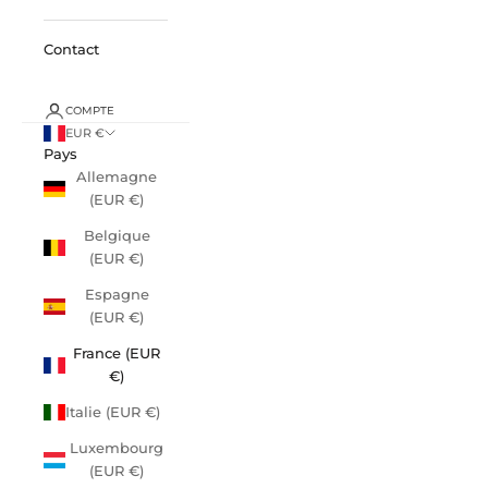
Contact
COMPTE
EUR €
Pays
Allemagne
(EUR €)
Belgique
(EUR €)
Espagne
(EUR €)
France (EUR
€)
Italie (EUR €)
Luxembourg
(EUR €)