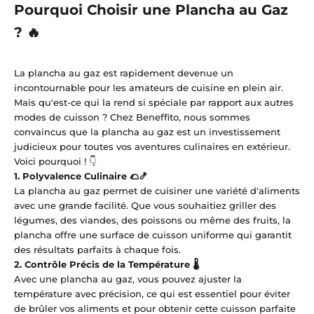
Pourquoi Choisir une Plancha au Gaz
? 🔥
La plancha au gaz est rapidement devenue un
incontournable pour les amateurs de cuisine en plein air.
Mais qu'est-ce qui la rend si spéciale par rapport aux autres
modes de cuisson ? Chez Beneffito, nous sommes
convaincus que la plancha au gaz est un investissement
judicieux pour toutes vos aventures culinaires en extérieur.
Voici pourquoi ! 👇
1.
Polyvalence Culinaire 🌮🍤
La plancha au gaz permet de cuisiner une variété d'aliments
avec une grande facilité. Que vous souhaitiez griller des
légumes, des viandes, des poissons ou même des fruits, la
plancha offre une surface de cuisson uniforme qui garantit
des résultats parfaits à chaque fois.
2.
Contrôle Précis de la Température 🌡️
Avec une plancha au gaz, vous pouvez ajuster la
température avec précision, ce qui est essentiel pour éviter
de brûler vos aliments et pour obtenir cette cuisson parfaite