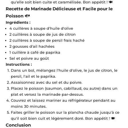
qu'elle soit bien cuite et caramélisée. Bon appétit ! 🍽️
Recette de Marinade Délicieuse et Facile pour le
Poisson 🐟
Ingrédients :
4 cuillères à soupe d'huile d'olive
2 cuillères à soupe de jus de citron
2 cuillères à soupe de persil frais haché
2 gousses d'ail hachées
1 cuillère à café de paprika
Sel et poivre au goût
Instructions :
Dans un bol, mélangez l'huile d'olive, le jus de citron, le
persil, l'ail et le paprika.
Assaisonnez avec du sel et du poivre.
Placez le poisson (saumon, cabillaud, ou autre) dans un
plat et versez la marinade par-dessus.
Couvrez et laissez mariner au réfrigérateur pendant au
moins 30 minutes.
Faites griller le poisson sur la plancha chaude jusqu'à ce
qu'il soit bien cuit et légèrement doré. Bon appétit ! 🍽️
Conclusion