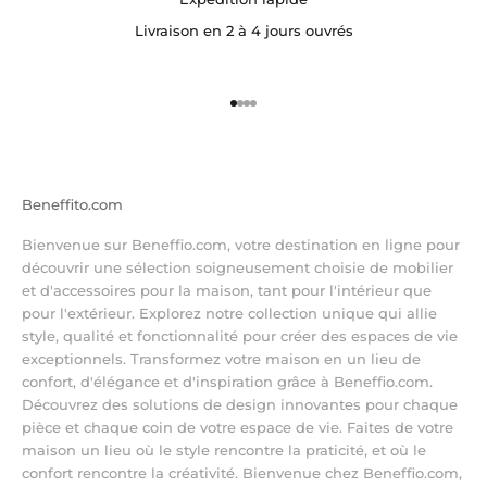
Livraison en 2 à 4 jours ouvrés
Aller à l'élément 1
Aller à l'élément 2
Aller à l'élément 3
Aller à l'élément 4
Beneffito.com
Bienvenue sur Beneffio.com, votre destination en ligne pour
découvrir une sélection soigneusement choisie de mobilier
et d'accessoires pour la maison, tant pour l'intérieur que
pour l'extérieur. Explorez notre collection unique qui allie
style, qualité et fonctionnalité pour créer des espaces de vie
exceptionnels. Transformez votre maison en un lieu de
confort, d'élégance et d'inspiration grâce à Beneffio.com.
Découvrez des solutions de design innovantes pour chaque
pièce et chaque coin de votre espace de vie. Faites de votre
maison un lieu où le style rencontre la praticité, et où le
confort rencontre la créativité. Bienvenue chez Beneffio.com,