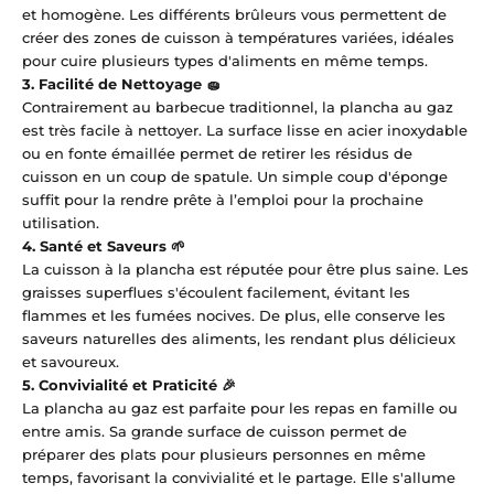
et homogène. Les différents brûleurs vous permettent de
créer des zones de cuisson à températures variées, idéales
pour cuire plusieurs types d'aliments en même temps.
3.
Facilité de Nettoyage 🧽
Contrairement au barbecue traditionnel, la plancha au gaz
est très facile à nettoyer. La surface lisse en acier inoxydable
ou en fonte émaillée permet de retirer les résidus de
cuisson en un coup de spatule. Un simple coup d'éponge
suffit pour la rendre prête à l’emploi pour la prochaine
utilisation.
4.
Santé et Saveurs 🌱
La cuisson à la plancha est réputée pour être plus saine. Les
graisses superflues s'écoulent facilement, évitant les
flammes et les fumées nocives. De plus, elle conserve les
saveurs naturelles des aliments, les rendant plus délicieux
et savoureux.
5.
Convivialité et Praticité 🎉
La plancha au gaz est parfaite pour les repas en famille ou
entre amis. Sa grande surface de cuisson permet de
préparer des plats pour plusieurs personnes en même
temps, favorisant la convivialité et le partage. Elle s'allume