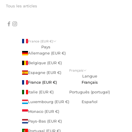
Tous les articles
France (EUR €)
Pays
Allemagne (EUR €)
Belgique (EUR €)
Français
Espagne (EUR €)
Langue
France (EUR €)
Français
Italie (EUR €)
Português (portugal)
Luxembourg (EUR €)
Español
Monaco (EUR €)
Pays-Bas (EUR €)
Portugal (EUR €)